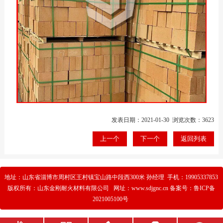
发表日期：2021-01-30 浏览次数：3623
上一个
下一个
返回列表
地址：山东省淄博市周村区王村镇宝山路中段西300米 孙经理 手机：19905337853
版权所有：山东金刚耐火材料有限公司 网址：www.sdjgnc.cn 备案号：
鲁ICP备
2021005100号