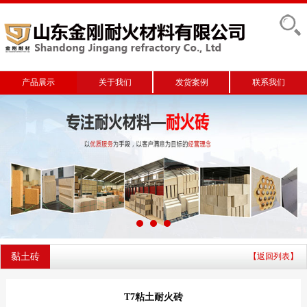
产品展示
关于我们
发货案例
联系我们
黏土砖
【返回列表】
T7粘土耐火砖