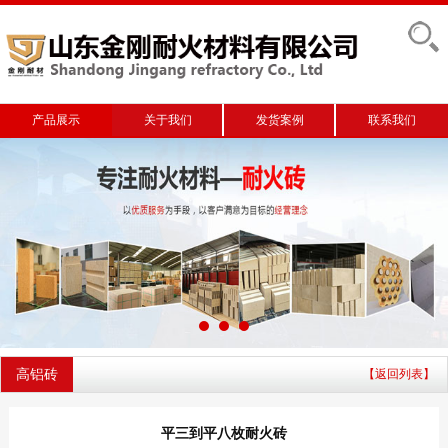
产品展示
关于我们
发货案例
联系我们
高铝砖
【返回列表】
平三到平八枚耐火砖