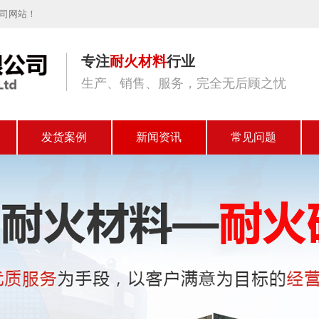
公司网站！
专注
耐火材料
行业
生产、销售、服务，完全无后顾之忧
发货案例
新闻资讯
常见问题