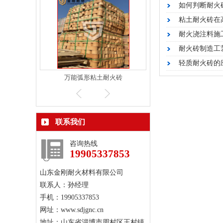
如何判断耐火
粘土耐火砖在
耐火浇注料施
耐火砖制造工
轻质耐火砖的
万能弧形粘土耐火砖
高铝耐火接缝料
联系我们
咨询热线
19905337853
山东金刚耐火材料有限公司
联系人：孙经理
手机：19905337853
网址：www.sdjgnc.cn
地址：山东省淄博市周村区王村镇