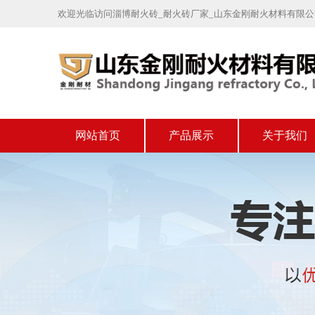
欢迎光临访问淄博耐火砖_耐火砖厂家_山东金刚耐火材料有限
网站首页
产品展示
关于我们