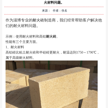
火材料问题。
来源： 作者：佚名
作为淄博专业的
耐火砖
制造商，我们经常帮助客户解决他
们的耐火材料问题。
示例：使用耐火材料和高铝
耐火砖
。
性能有三个主要方面。
1、耐火材料
高铝砖比粘土耐火砖和半硅砖更耐火，耐温达到1750～1790℃，
属于高级耐火材料。