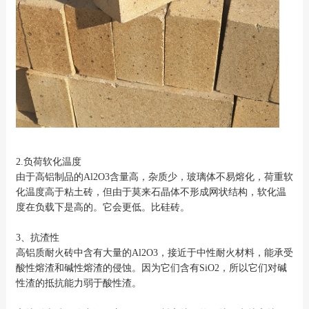
2.负荷软化温度
由于高铝制品的Al2O3含量高，杂质少，玻璃体不易熔化，荷重软
化温度高于粘土砖，但由于莫来石晶体不形成网状结构，软化温
度在负载下是高的。它会更低。比硅砖。
3、抗渣性
高铝质耐火砖中含有大量的Al2O3，接近于中性耐火材料，能承受
酸性熔渣和碱性熔渣的侵蚀。因为它们含有SiO2，所以它们对碱
性渣的抵抗能力弱于酸性渣。