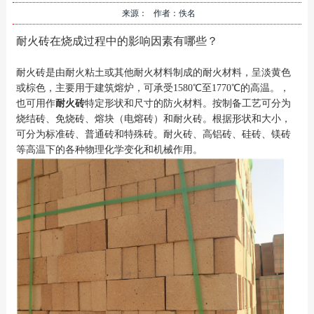
来源： 作者：佚名
耐火砖在烧成过程中的影响因素有哪些？
耐火砖是由耐火粘土或其他耐火材料制成的耐火材料，呈淡黄色
或棕色，主要用于建筑熔炉，可承受1580℃至1770℃的高温。，
也可用作
耐火砖
特定形状和尺寸的防火材料。按制备工艺可分为
烧结砖、免烧砖、熔块（电熔砖）和耐火砖。根据形状和大小，
可分为标准砖、普通砖和特殊砖。耐火砖、高铝砖、硅砖、镁砖
等高温下的各种物理化学变化和机械作用。