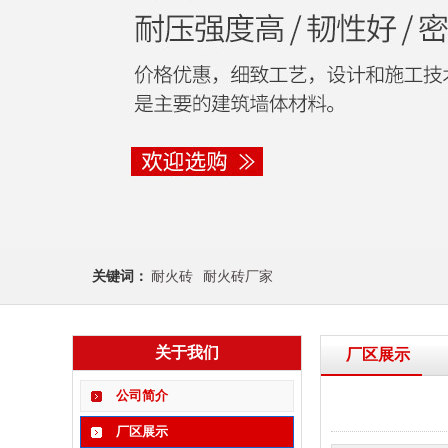
关键词：
耐火砖
耐火砖厂家
关于我们
厂区展示
公司简介
厂区展示