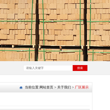
搜索
当前位置:
网站首页
>
关于我们
>
厂区展示