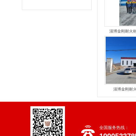
淄博金刚耐火
淄博金刚耐
全国服务热线：