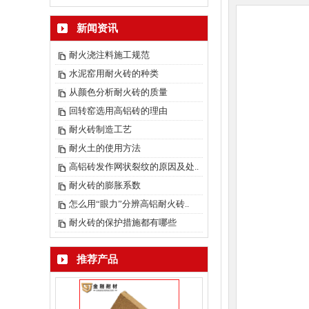
新闻资讯
耐火浇注料施工规范
水泥窑用耐火砖的种类
从颜色分析耐火砖的质量
回转窑选用高铝砖的理由
耐火砖制造工艺
耐火土的使用方法
高铝砖发作网状裂纹的原因及处..
耐火砖的膨胀系数
怎么用“眼力”分辨高铝耐火砖..
耐火砖的保护措施都有哪些
推荐产品